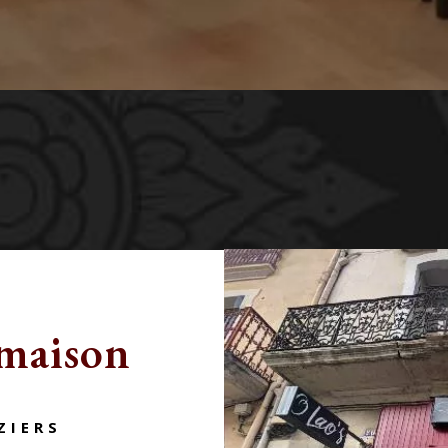
 maison
ZIERS