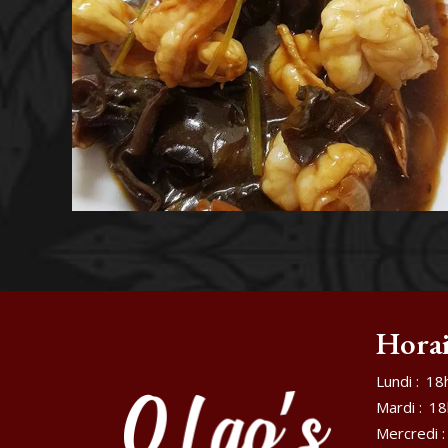
Horai
Lundi :
18
Mardi :
18
Mercredi :