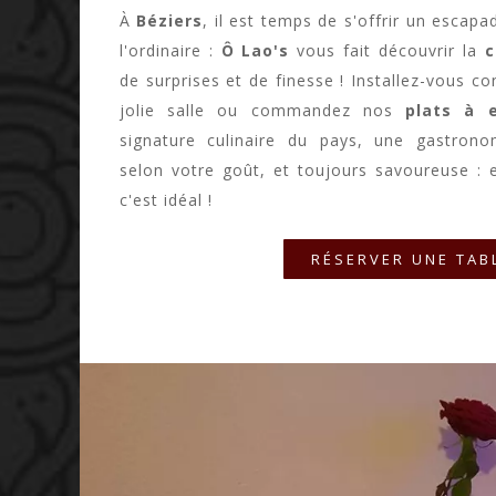
À
Béziers
, il est temps de s'offrir un escap
l'ordinaire :
Ô Lao's
vous fait découvrir la
c
de surprises et de finesse ! Installez-vous c
jolie salle ou commandez nos
plats à 
signature culinaire du pays, une gastron
selon votre goût, et toujours savoureuse : 
c'est idéal !
RÉSERVER UNE TAB