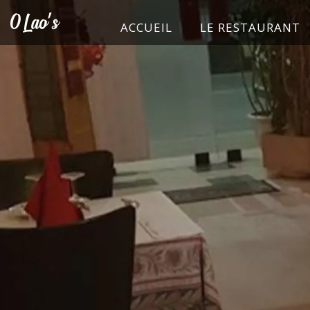
ACCUEIL
LE RESTAURANT