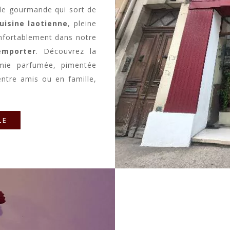
ade gourmande qui sort de
uisine laotienne
, pleine
onfortablement dans notre
emporter
. Découvrez la
omie parfumée, pimentée
entre amis ou en famille,
LE