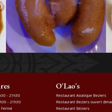
res
O'Lao's
h30 - 21h30
Restaurant Asiatique Beziers
h30 - 21h30
Restaurant Beziers ouvert dima
Fermé
Restaurant Béziers